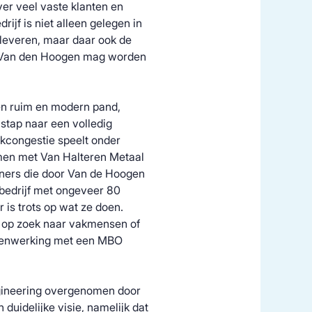
er veel vaste klanten en
rijf is niet alleen gelegen in
 leveren, maar daar ook de
als Van den Hoogen mag worden
een ruim en modern pand,
stap naar een volledig
rkcongestie speelt onder
en met Van Halteren Metaal
iners die door Van de Hoogen
 bedrijf met ongeveer 80
 is trots op wat ze doen.
e op zoek naar vakmensen of
amenwerking met een MBO
gineering overgenomen door
 duidelijke visie, namelijk dat