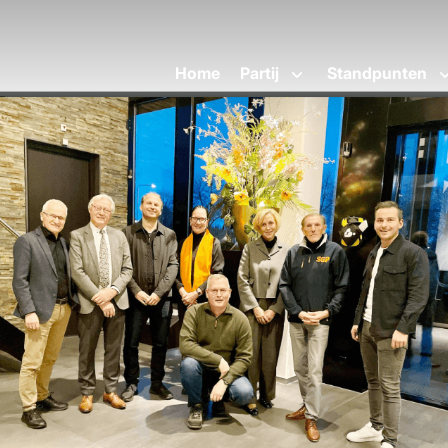
Home
Partij
Standpunten