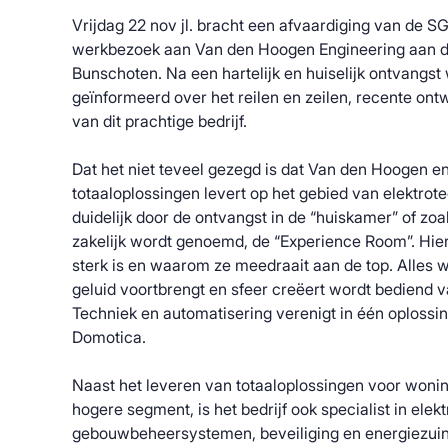
Vrijdag 22 nov jl. bracht een afvaardiging van de S
werkbezoek aan Van den Hoogen Engineering aan d
Bunschoten. Na een hartelijk en huiselijk ontvangs
geïnformeerd over het reilen en zeilen, recente on
van dit prachtige bedrijf.
Dat het niet teveel gezegd is dat Van den Hoogen en
totaaloplossingen levert op het gebied van elektrote
duidelijk door de ontvangst in de “huiskamer” of zo
zakelijk wordt genoemd, de “Experience Room”. Hieri
sterk is en waarom ze meedraait aan de top. Alles 
geluid voortbrengt en sfeer creëert wordt bediend v
Techniek en automatisering verenigt in één oplossi
Domotica.
Naast het leveren van totaaloplossingen voor wonin
hogere segment, is het bedrijf ook specialist in elek
gebouwbeheersystemen, beveiliging en energiezuini