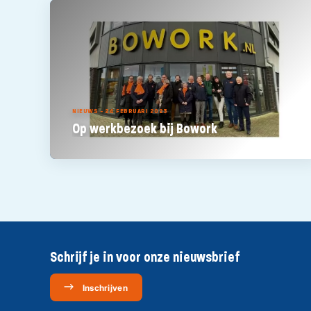
NIEUWS - 24 FEBRUARI 2023
Op werkbezoek bij Bowork
Schrijf je in voor onze nieuwsbrief
Inschrijven