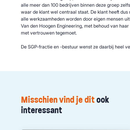
alle meer dan 100 bedrijven binnen deze groep zelf
waar de klant wel centraal staat. De klant heeft d
alle werkzaamheden worden door eigen mensen uitg
Van den Hoogen Engineering, met behoud van haar e
met vertrouwen tegemoet.
De SGP-fractie en -bestuur wenst ze daarbij heel v
Misschien vind je dit
ook
interessant