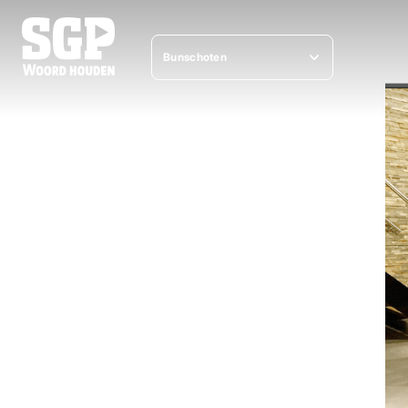
Bunschoten