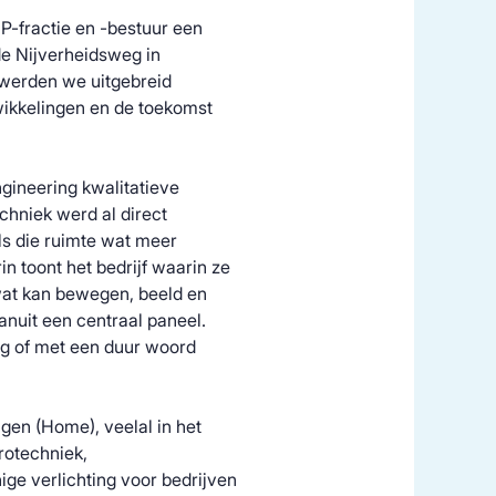
GP-fractie en -bestuur een
e Nijverheidsweg in
t werden we uitgebreid
twikkelingen en de toekomst
gineering kwalitatieve
chniek werd al direct
als die ruimte wat meer
n toont het bedrijf waarin ze
wat kan bewegen, beeld en
anuit een centraal paneel.
ng of met een duur woord
gen (Home), veelal in het
trotechniek,
ge verlichting voor bedrijven