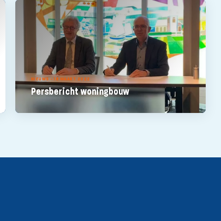
NIEUWS - 18 MAART 2022
Persbericht woningbouw