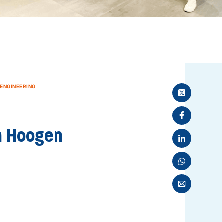
 ENGINEERING
en Hoogen