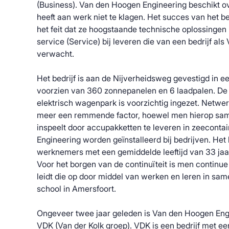
(Business). Van den Hoogen Engineering beschikt ov
heeft aan werk niet te klagen. Het succes van het bed
het feit dat ze hoogstaande technische oplossingen
service (Service) bij leveren die van een bedrijf 
verwacht.
Het bedrijf is aan de Nijverheidsweg gevestigd in 
voorzien van 360 zonnepanelen en 6 laadpalen. De 
elektrisch wagenpark is voorzichtig ingezet. Netwe
meer een remmende factor, hoewel men hierop sam
inspeelt door accupakketten te leveren in zeeconta
Engineering worden geïnstalleerd bij bedrijven. Het
werknemers met een gemiddelde leeftijd van 33 jaar
Voor het borgen van de continuïteit is men continu
leidt die op door middel van werken en leren in s
school in Amersfoort.
Ongeveer twee jaar geleden is Van den Hoogen En
VDK (Van der Kolk groep). VDK is een bedrijf met een