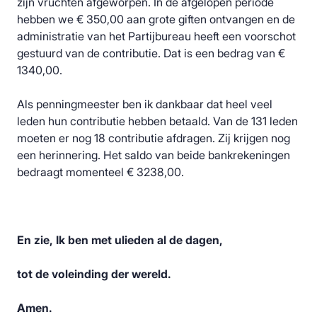
zijn vruchten afgeworpen. In de afgelopen periode
hebben we € 350,00 aan grote giften ontvangen en de
administratie van het Partijbureau heeft een voorschot
gestuurd van de contributie. Dat is een bedrag van €
1340,00.
Als penningmeester ben ik dankbaar dat heel veel
leden hun contributie hebben betaald. Van de 131 leden
moeten er nog 18 contributie afdragen. Zij krijgen nog
een herinnering. Het saldo van beide bankrekeningen
bedraagt momenteel € 3238,00.
En zie, Ik ben met ulieden al de dagen,
tot de voleinding der wereld.
Amen.