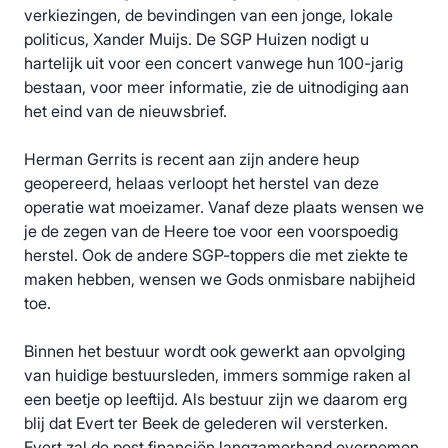
verkiezingen, de bevindingen van een jonge, lokale
politicus, Xander Muijs. De SGP Huizen nodigt u
hartelijk uit voor een concert vanwege hun 100-jarig
bestaan, voor meer informatie, zie de uitnodiging aan
het eind van de nieuwsbrief.
Herman Gerrits is recent aan zijn andere heup
geopereerd, helaas verloopt het herstel van deze
operatie wat moeizamer. Vanaf deze plaats wensen we
je de zegen van de Heere toe voor een voorspoedig
herstel. Ook de andere SGP-toppers die met ziekte te
maken hebben, wensen we Gods onmisbare nabijheid
toe.
Binnen het bestuur wordt ook gewerkt aan opvolging
van huidige bestuursleden, immers sommige raken al
een beetje op leeftijd. Als bestuur zijn we daarom erg
blij dat Evert ter Beek de gelederen wil versterken.
Evert zal de post financiën langzamerhand overnemen