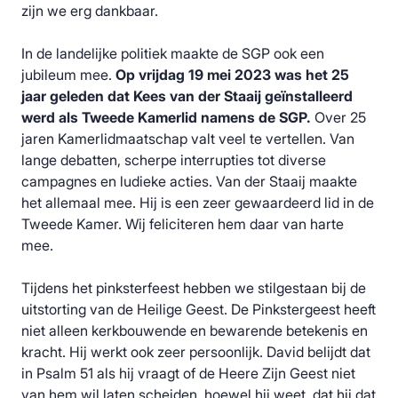
zijn we erg dankbaar.
In de landelijke politiek maakte de SGP ook een
jubileum mee.
Op vrijdag 19 mei
2023 was het 25
jaar geleden dat Kees van der Staaij geïnstalleerd
werd als
Tweede Kamerlid namens de SGP.
Over 25
jaren Kamerlidmaatschap valt veel te vertellen. Van
lange debatten, scherpe interrupties tot diverse
campagnes en ludieke acties. Van der Staaij maakte
het allemaal mee. Hij is een zeer gewaardeerd lid in de
Tweede Kamer. Wij feliciteren hem daar van harte
mee.
Tijdens het pinksterfeest hebben we stilgestaan bij de
uitstorting van de Heilige Geest. De Pinkstergeest heeft
niet alleen kerkbouwende en bewarende betekenis en
kracht. Hij werkt ook zeer persoonlijk. David belijdt dat
in Psalm 51 als hij vraagt of de Heere Zijn Geest niet
van hem wil laten scheiden, hoewel hij weet, dat hij dat