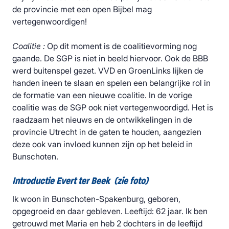
de provincie met een open Bijbel mag
vertegenwoordigen!
Coalitie :
Op dit moment is de coalitievorming nog
gaande. De SGP is niet in beeld hiervoor. Ook de BBB
werd buitenspel gezet. VVD en GroenLinks lijken de
handen ineen te slaan en spelen een belangrijke rol in
de formatie van een nieuwe coalitie. In de vorige
coalitie was de SGP ook niet vertegenwoordigd. Het is
raadzaam het nieuws en de ontwikkelingen in de
provincie Utrecht in de gaten te houden, aangezien
deze ook van invloed kunnen zijn op het beleid in
Bunschoten.
Introductie Evert ter Beek (zie foto)
Ik woon in Bunschoten-Spakenburg, geboren,
opgegroeid en daar gebleven. Leeftijd: 62 jaar. Ik ben
getrouwd met Maria en heb 2 dochters in de leeftijd