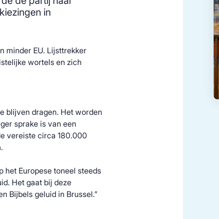
e de partij haar
iezingen in
n minder EU. Lijsttrekker
stelijke wortels en zich
te blijven dragen. Het worden
ger sprake is van een
 de vereiste circa 180.000
.
p het Europese toneel steeds
id. Het gaat bij deze
Bijbels geluid in Brussel.”