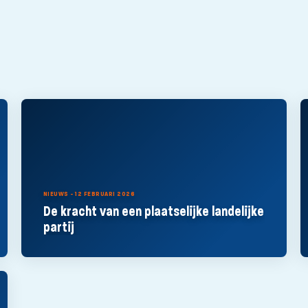
NIEUWS - 12 FEBRUARI 2026
De kracht van een plaatselijke landelijke
partij