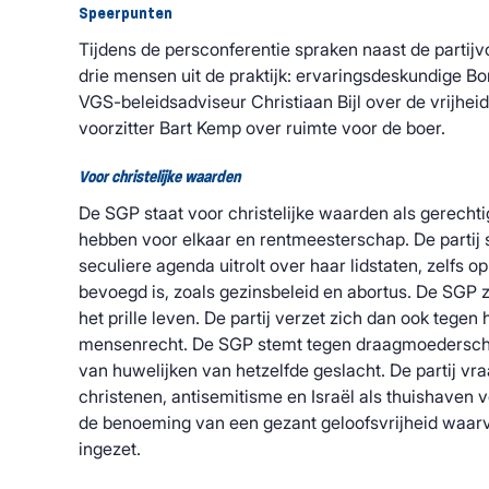
Speerpunten
Tijdens de persconferentie spraken naast de partijvoo
drie mensen uit de praktijk: ervaringsdeskundige Bon
VGS-beleidsadviseur Christiaan Bijl over de vrijhei
voorzitter Bart Kemp over ruimte voor de boer.
Voor christelijke waarden
De SGP staat voor christelijke waarden als gerechti
hebben voor elkaar en rentmeesterschap. De partij 
seculiere agenda uitrolt over haar lidstaten, zelfs o
bevoegd is, zoals gezinsbeleid en abortus. De SGP z
het prille leven. De partij verzet zich dan ook tegen
mensenrecht. De SGP stemt tegen draagmoedersc
van huwelijken van hetzelfde geslacht. De partij v
christenen, antisemitisme en Israël als thuishaven v
de benoeming van een gezant geloofsvrijheid waarvo
ingezet.