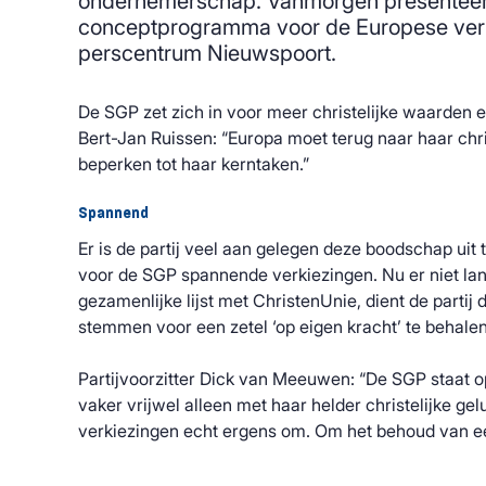
ondernemerschap. Vanmorgen presenteerd
conceptprogramma voor de Europese verk
perscentrum Nieuwspoort.
De SGP zet zich in voor meer christelijke waarden e
Bert-Jan Ruissen: “Europa moet terug naar haar chri
beperken tot haar kerntaken.”
Spannend
Er is de partij veel aan gelegen deze boodschap uit 
voor de SGP spannende verkiezingen. Nu er niet lan
gezamenlijke lijst met ChristenUnie, dient de partij
stemmen voor een zetel ‘op eigen kracht’ te behalen
Partijvoorzitter Dick van Meeuwen: “De SGP staat o
vaker vrijwel alleen met haar helder christelijke gelu
verkiezingen echt ergens om. Om het behoud van een 