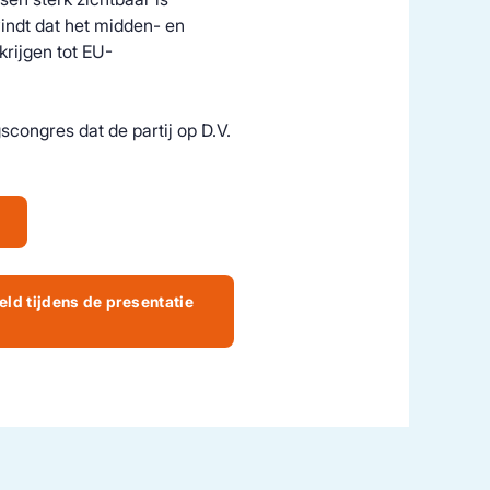
vindt dat het midden- en
krijgen tot EU-
congres dat de partij op D.V.
a
eld tijdens de presentatie