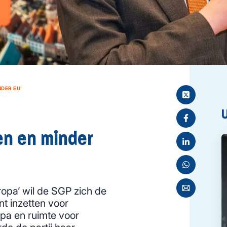
DER EU'
en en minder
ropa’ wil de SGP zich de
nt inzetten voor
opa en ruimte voor