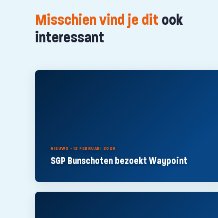
Misschien vind je dit
ook
interessant
NIEUWS - 12 FEBRUARI 2026
SGP Bunschoten bezoekt Waypoint