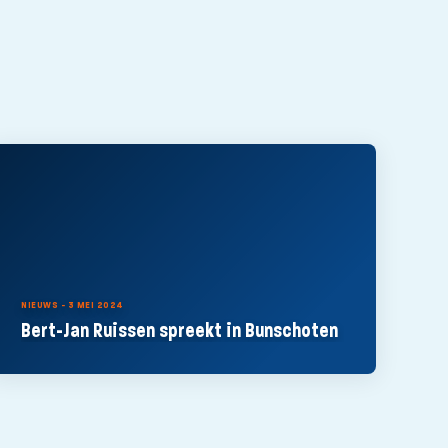
NIEUWS - 3 MEI 2024
Bert-Jan Ruissen spreekt in Bunschoten