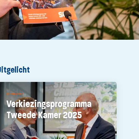
Uitgelicht
UITGELICHT
Verkiezingsprogramma
Tweede Kamer 2025